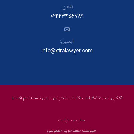
تلفن:
۰۲۱۱۲۳۴۵۶۷۸۹
ایمیل:
info@xtralawyer.com
© کپی رایت ۲۰۲۶ قالب اکسترا. راستچین سازی توسط
تیم اکسترا
سلب مسئولیت
سیاست حفظ حریم خصوصی