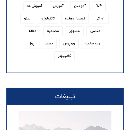
WP
آموختن
آموزش
آموزش ها
آی تی
توسعه دهنده
تکنولوژی
سئو
عکاسی
مشهور
مصاحبه
مقاله
وب سایت
وردپرس
پست
پول
کامپیوتر
تبلیغات