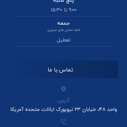
پنج شنبه
۹:۰۰ تا ۱۵:۳۰
جمعه
فقط تماس های ضروری
تعطیل
تماس با ما
آدرس
واحد ۴۸، خیابان ۲۳ نیویورک ایالات متحده آمریکا