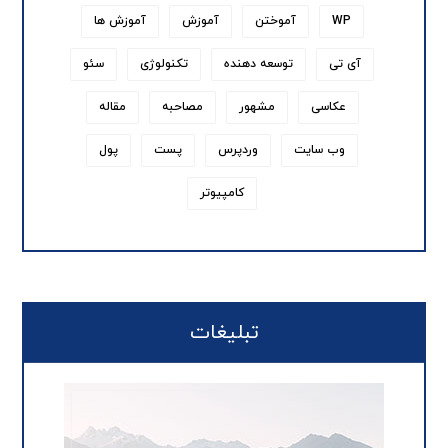
WP
آموختن
آموزش
آموزش ها
آی تی
توسعه دهنده
تکنولوژی
سئو
عکاسی
مشهور
مصاحبه
مقاله
وب سایت
وردپرس
پست
پول
کامپیوتر
تبلیغات