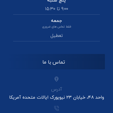
پنج شنبه
۹:۰۰ تا ۱۵:۳۰
جمعه
فقط تماس های ضروری
تعطیل
تماس با ما
آدرس
واحد ۴۸، خیابان ۲۳ نیویورک ایالات متحده آمریکا