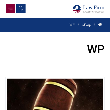
وبلاگ
WP
WP