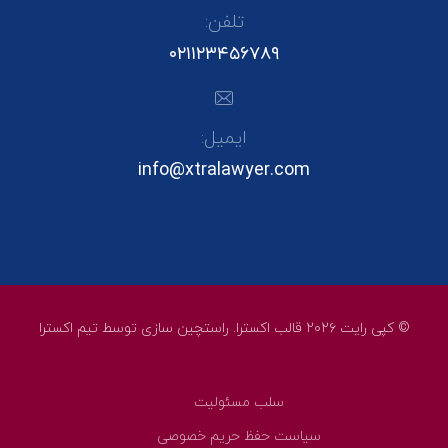
تلفن:
۰۲۱۱۲۳۴۵۶۷۸۹
ایمیل:
info@xtralawyer.com
© کپی رایت ۲۰۲۶ قالب اکسترا. راستچین سازی توسط
تیم اکسترا
سلب مسئولیت
سیاست حفظ حریم خصوصی