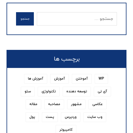
جستجو
برچسب ها
WP
آموختن
آموزش
آموزش ها
آی تی
توسعه دهنده
تکنولوژی
سئو
عکاسی
مشهور
مصاحبه
مقاله
وب سایت
وردپرس
پست
پول
کامپیوتر