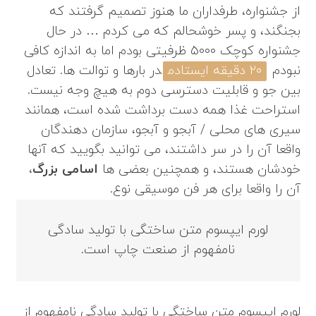
از جشنواره، طرفداران ما هنوز تصمیم گرفتند که
بجنگند، و پسر خوشحالم که می کردم … در حال
جشنواره کوچک ۵۰۰۰ ظرفیتی بودم اما به اندازه کافی
نبودم
۲۰ دقیقه ایستادم
در بارها و توالت ها. تعادل
بین جو و قابلیت دسترسی دوم به هیچ وجه نیست.
استراحت غذا همه دست برداشت شده است، همانند
سیری های محلی / آبجو و آبجو، سازمان دهندگان
واقعا آن را در سر داشتند، می توانید بگویید که آنها
خودشان هستند، و همچنین بعضی ها
اسامی بزرگ
،
آن را واقعا برای هر فن موسیقی نوع.
لورم ایپسوم متن ساختگی با تولید سادگی
نامفهوم از صنعت چاپ است.
لورم ایپسوم متن ساختگی با تولید سادگی نامفهوم از