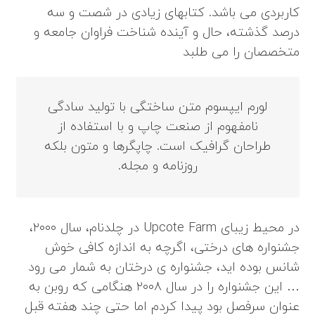
کاربردی می باشد. کتابهای زیادی در شصت و سه
درصد گذشته، حال و آینده شناخت فراوان جامعه و
متخصصان را می طلبد
لورم ایپسوم متن ساختگی با تولید سادگی
نامفهوم از صنعت چاپ و با استفاده از
طراحان گرافیک است. چاپگرها و متون بلکه
روزنامه و مجله.
در محیط زیبای Upcote Farm در چلدنام، سال ۲۰۰۰،
جشنواره های درختی، اگرچه به اندازه کافی خوش
شانس بوده اید، جشنواره ی درختان به شمار می رود
… این جشنواره را در سال ۲۰۰۸ هنگامی که روبن به
عنوان سرفصل بود پیدا کردم اما حتی چند هفته قبل